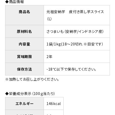
◆商品情報
商品名
元祖安納芋 皮付き蒸し芋スライス
（L）
原材料名
さつまいも（安納芋/インドネシア産）
内容量
1袋/1kg(18～20切れ ※目安です）
賞味期限
2年
保存方法
-18℃以下で保存してください。
※加熱してお召し上がりください。
◆栄養成分表示（100ｇ当たり）
エネルギー
146kcal