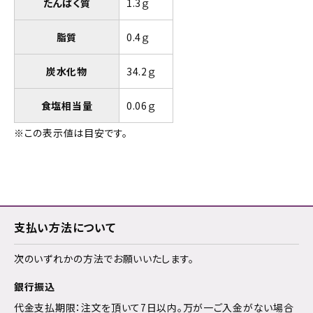
たんぱく質
1.3ｇ
脂質
0.4ｇ
炭水化物
34.2ｇ
食塩相当量
0.06ｇ
※この表示値は目安です。
支払い方法について
次のいずれかの方法でお願いいたします。
銀行振込
代金支払期限：注文を頂いて7日以内。万が一ご入金がない場合