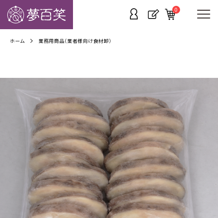
0
ホーム
業務用商品（業者様向け食材卸）