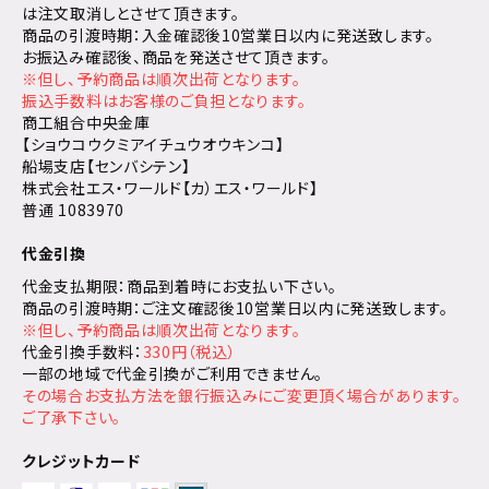
は注文取消しとさせて頂きます。
商品の引渡時期：入金確認後10営業日以内に発送致します。
お振込み確認後、商品を発送させて頂きます。
※但し、予約商品は順次出荷となります。
振込手数料はお客様のご負担となります。
商工組合中央金庫
【ショウコウクミアイチュウオウキンコ】
船場支店【センバシテン】
株式会社エス・ワールド【カ）エス・ワールド】
普通 1083970
代金引換
代金支払期限：商品到着時にお支払い下さい。
商品の引渡時期：ご注文確認後10営業日以内に発送致します。
※但し、予約商品は順次出荷となります。
代金引換手数料：
330円（税込）
一部の地域で代金引換がご利用できません。
その場合お支払方法を銀行振込みにご変更頂く場合があります。
ご了承下さい。
クレジットカード