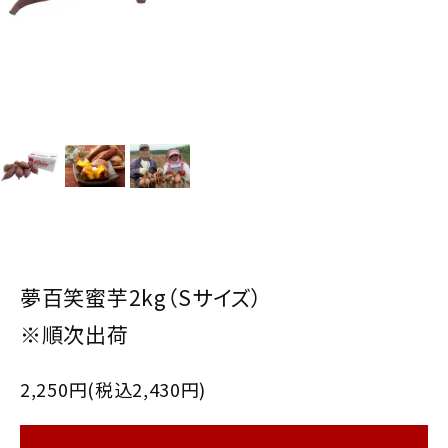
夢百笑蜜芋2kg（Sサイズ）
※順次出荷
2,250円(税込2,430円)