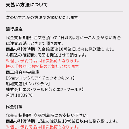
支払い方法について
次のいずれかの方法でお願いいたします。
銀行振込
代金支払期限：注文を頂いて7日以内。万が一ご入金がない場合
は注文取消しとさせて頂きます。
商品の引渡時期：入金確認後10営業日以内に発送致します。
お振込み確認後、商品を発送させて頂きます。
※但し、予約商品は順次出荷となります。
振込手数料はお客様のご負担となります。
商工組合中央金庫
【ショウコウクミアイチュウオウキンコ】
船場支店【センバシテン】
株式会社エス・ワールド【カ）エス・ワールド】
普通 1083970
代金引換
代金支払期限：商品到着時にお支払い下さい。
商品の引渡時期：ご注文確認後10営業日以内に発送致します。
※但し、予約商品は順次出荷となります。