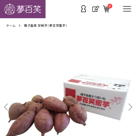
0
ホーム
種子島産 安納芋（夢百笑蜜芋）