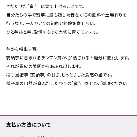
きだたせた「蜜芋」に育て上げることです。
自分たちの手で蜜芋に最も適した昔ながらの肥料や土壌作りを
行うなど、一人ひとりの知恵と経験を寄せ合い、
ひと芋ひと芋、愛情をもって大切に育てています。
芋から噴出す蜜。
安納芋に含まれるデンプン質が、加熱されると糖分に変化します。
それが表皮の隙間からあふれ出します。
種子島蜜芋（安納芋）の甘さ、しっとりした食感の証です。
種子島の自然が育んだこだわりの「蜜芋」をぜひご賞味ください。
支払い方法について