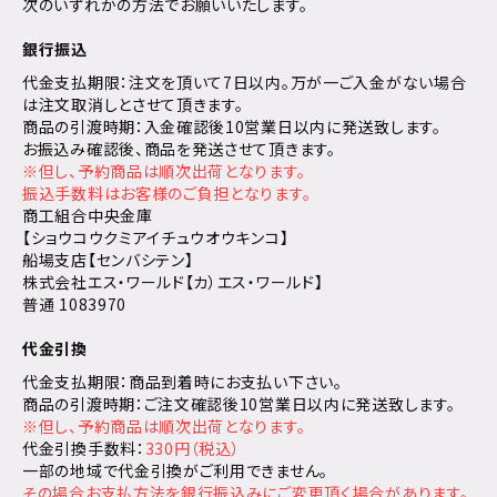
次のいずれかの方法でお願いいたします。
銀行振込
代金支払期限：注文を頂いて7日以内。万が一ご入金がない場合
は注文取消しとさせて頂きます。
商品の引渡時期：入金確認後10営業日以内に発送致します。
お振込み確認後、商品を発送させて頂きます。
※但し、予約商品は順次出荷となります。
振込手数料はお客様のご負担となります。
商工組合中央金庫
【ショウコウクミアイチュウオウキンコ】
船場支店【センバシテン】
株式会社エス・ワールド【カ）エス・ワールド】
普通 1083970
代金引換
代金支払期限：商品到着時にお支払い下さい。
商品の引渡時期：ご注文確認後10営業日以内に発送致します。
※但し、予約商品は順次出荷となります。
代金引換手数料：
330円（税込）
一部の地域で代金引換がご利用できません。
その場合お支払方法を銀行振込みにご変更頂く場合があります。