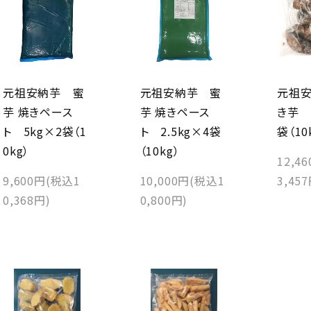
元祖安納芋 蜜
元祖安納芋 蜜
元祖
芋 焼きペース
芋 焼きペース
き芋 
ト 5kg×2袋（1
ト 2.5kg×4袋
袋（10
0kg）
（10kg）
12,4
9,600円(税込1
10,000円(税込1
3,45
0,368円)
0,800円)