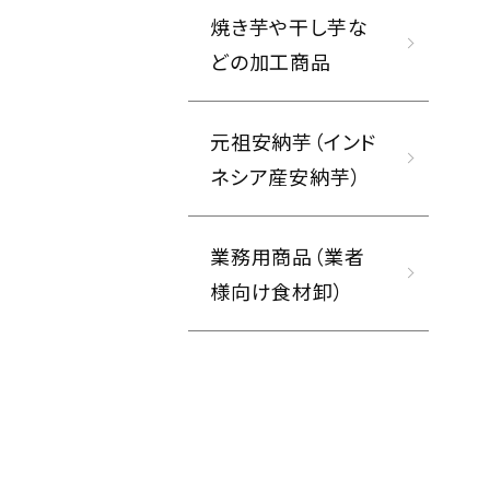
焼き芋や干し芋な
どの加工商品
元祖安納芋（インド
ネシア産安納芋）
業務用商品（業者
様向け食材卸）