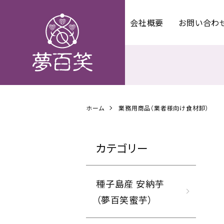
会社概要
お問い合わ
ホーム
業務用商品（業者様向け食材卸）
カテゴリー
種子島産 安納芋
（夢百笑蜜芋）