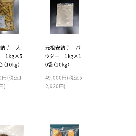
安納芋 大
元祖安納芋 パ
 1kg×5
ウダー 1kg×1
（10kg）
0袋（10kg）
00円(税込1
49,000円(税込5
4円)
2,920円)