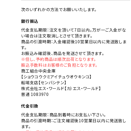
次のいずれかの方法でお願いいたします。
銀行振込
代金支払期限：注文を頂いて7日以内。万が一ご入金がな
い場合は注文取消しとさせて頂きます。
商品の引渡時期：入金確認後10営業日以内に発送致しま
す。
お振込み確認後、商品を発送させて頂きます。
※但し、予約商品は順次出荷となります。
振込手数料はお客様のご負担となります。
商工組合中央金庫
【ショウコウクミアイチュウオウキンコ】
船場支店【センバシテン】
株式会社エス・ワールド【カ）エス・ワールド】
普通 1083970
代金引換
代金支払期限：商品到着時にお支払い下さい。
商品の引渡時期：ご注文確認後10営業日以内に発送致し
ます。