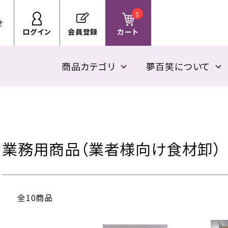
0
せ
ログイン
会員登録
カート
商品カテゴリ
夢百笑について
業務用商品（業者様向け食材卸）
全10商品