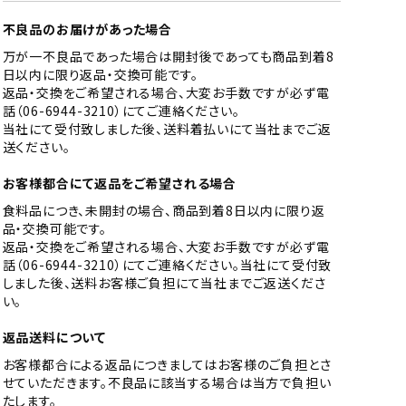
不良品のお届けがあった場合
万が一不良品であった場合は開封後であっても商品到着8
日以内に限り返品・交換可能です。
返品・交換をご希望される場合、大変お手数ですが必ず電
話（06-6944-3210）にてご連絡ください。
当社にて受付致しました後、送料着払いにて当社までご返
送ください。
お客様都合にて返品をご希望される場合
食料品につき、未開封の場合、商品到着8日以内に限り返
品・交換可能です。
返品・交換をご希望される場合、大変お手数ですが必ず電
話（06-6944-3210）にてご連絡ください。当社にて受付致
しました後、送料お客様ご負担にて当社までご返送くださ
い。
返品送料について
お客様都合による返品につきましてはお客様のご負担とさ
せていただきます。不良品に該当する場合は当方で負担い
たします。